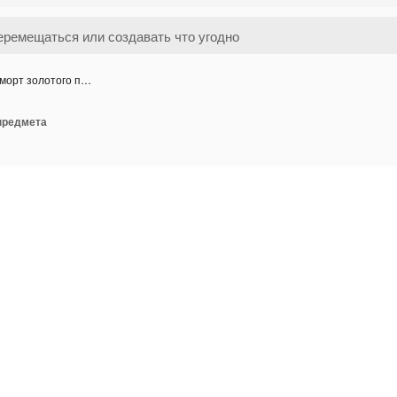
морт золотого п…
предмета