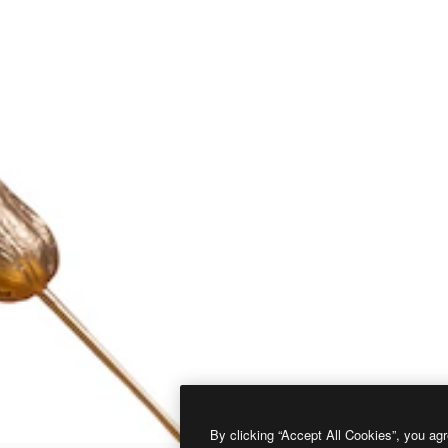
By clicking “Accept All Cookies”, you agr