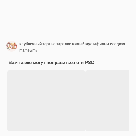
клубничный торт на тарелке милый мультфильм сладкая еда 3d иллюстрация
mamewmy
Вам также могут понравиться эти PSD