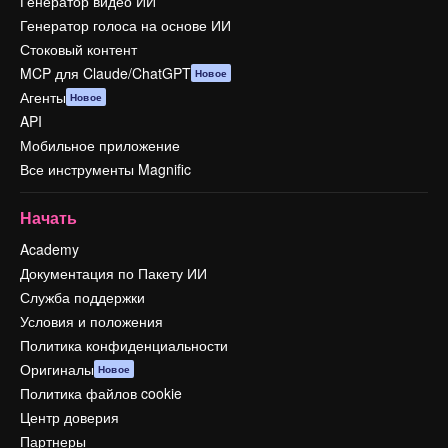
Генератор видео ИИ
Генератор голоса на основе ИИ
Стоковый контент
MCP для Claude/ChatGPT
Новое
Агенты
Новое
API
Мобильное приложение
Все инструменты Magnific
Начать
Academy
Документация по Пакету ИИ
Служба поддержки
Условия и положения
Политика конфиденциальности
Оригиналы
Новое
Политика файлов cookie
Центр доверия
Партнеры