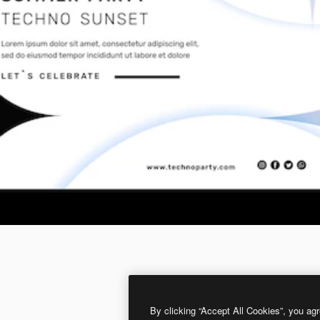
By clicking “Accept All Cookies”, you agr