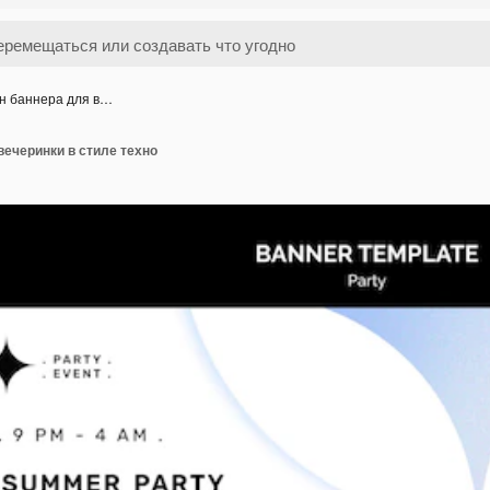
н баннера для в…
ечеринки в стиле техно