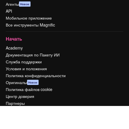
Агенты
Новое
API
Мобильное приложение
Все инструменты Magnific
Начать
Academy
Документация по Пакету ИИ
Служба поддержки
Условия и положения
Политика конфиденциальности
Оригиналы
Новое
Политика файлов cookie
Центр доверия
Партнеры
Предприятие
Компания