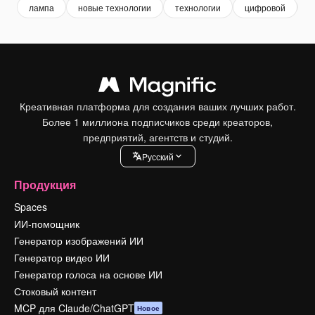
лампа
новые технологии
технологии
цифровой
с
Креативная платформа для создания ваших лучших работ.
Более 1 миллиона подписчиков среди креаторов,
предприятий, агентств и студий.
Pусский
Продукция
Spaces
ИИ-помощник
Генератор изображений ИИ
Генератор видео ИИ
Генератор голоса на основе ИИ
Стоковый контент
MCP для Claude/ChatGPT
Новое