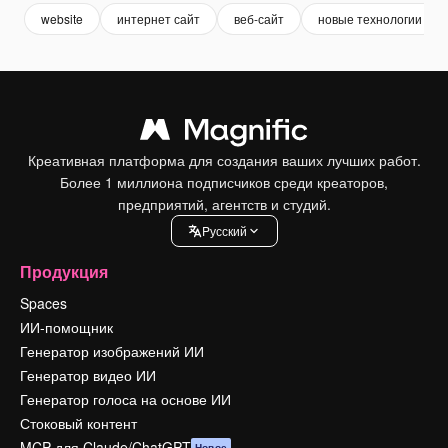
website
интернет сайт
веб-сайт
новые технологии
Креативная платформа для создания ваших лучших работ.
Более 1 миллиона подписчиков среди креаторов,
предприятий, агентств и студий.
Pусский
Продукция
Spaces
ИИ-помощник
Генератор изображений ИИ
Генератор видео ИИ
Генератор голоса на основе ИИ
Стоковый контент
MCP для Claude/ChatGPT
Новое