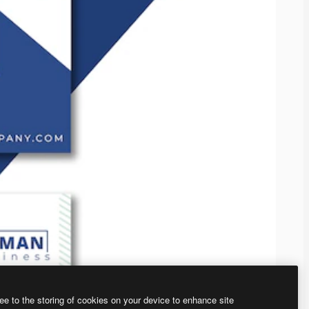
ee to the storing of cookies on your device to enhance site