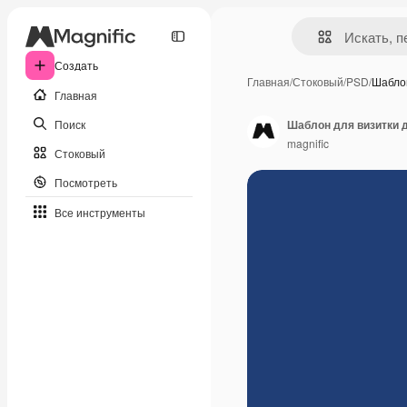
Создать
Главная
/
Стоковый
/
PSD
/
Шабло
Главная
Поиск
Шаблон для визитки
magnific
Стоковый
Посмотреть
Все инструменты