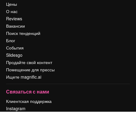
Цены
О нас
Reviews
Вакансии
Поиск тенденций
Блог
События
Slidesgo
Продайте свой контент
Помещение для прессы
Ищете magnific.ai
Связаться с нами
Клиентская поддержка
Instagram
YouTube
LinkedIn
TikTok