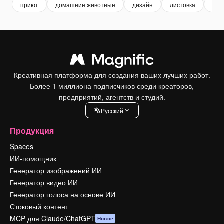
приют
домашние животные
дизайн
листовка
дом
Креативная платформа для создания ваших лучших работ.
Более 1 миллиона подписчиков среди креаторов,
предприятий, агентств и студий.
Pусский
Продукция
Spaces
ИИ-помощник
Генератор изображений ИИ
Генератор видео ИИ
Генератор голоса на основе ИИ
Стоковый контент
MCP для Claude/ChatGPT
Новое