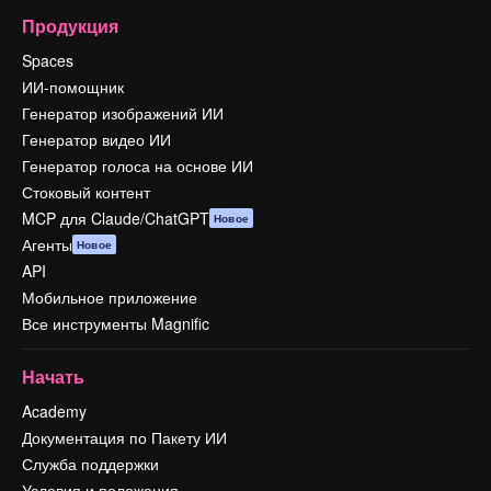
Продукция
Spaces
ИИ-помощник
Генератор изображений ИИ
Генератор видео ИИ
Генератор голоса на основе ИИ
Стоковый контент
MCP для Claude/ChatGPT
Новое
Агенты
Новое
API
Мобильное приложение
Все инструменты Magnific
Начать
Academy
Документация по Пакету ИИ
Служба поддержки
Условия и положения