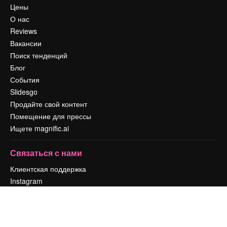
Цены
О нас
Reviews
Вакансии
Поиск тенденций
Блог
События
Slidesgo
Продайте свой контент
Помещение для прессы
Ищете magnific.ai
Связаться с нами
Клиентская поддержка
Instagram
YouTube
LinkedIn
TikTok