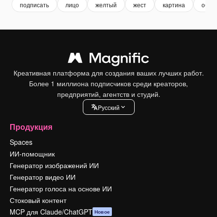
подписать
лицо
желтый
жест
картина
обра
Креативная платформа для создания ваших лучших работ.
Более 1 миллиона подписчиков среди креаторов,
предприятий, агентств и студий.
Pусский
Продукция
Spaces
ИИ-помощник
Генератор изображений ИИ
Генератор видео ИИ
Генератор голоса на основе ИИ
Стоковый контент
MCP для Claude/ChatGPT
Новое