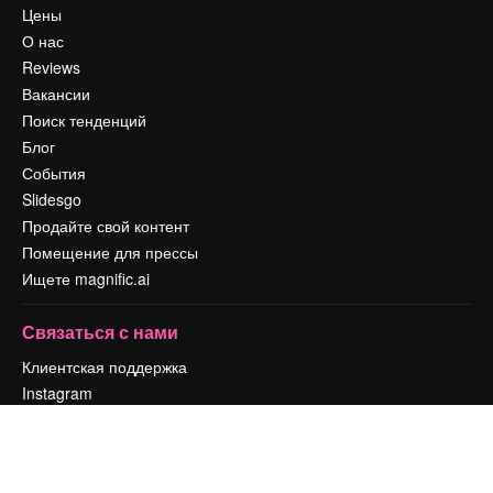
Цены
О нас
Reviews
Вакансии
Поиск тенденций
Блог
События
Slidesgo
Продайте свой контент
Помещение для прессы
Ищете magnific.ai
Связаться с нами
Клиентская поддержка
Instagram
YouTube
LinkedIn
TikTok