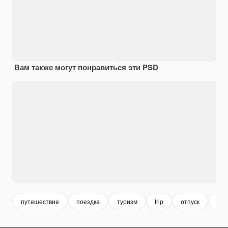
Вам также могут понравиться эти PSD
путешествие
поездка
туризм
trip
отпуск
при