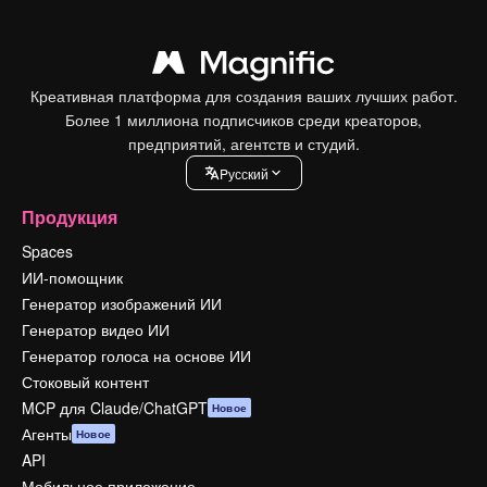
Креативная платформа для создания ваших лучших работ.
Более 1 миллиона подписчиков среди креаторов,
предприятий, агентств и студий.
Pусский
Продукция
Spaces
ИИ-помощник
Генератор изображений ИИ
Генератор видео ИИ
Генератор голоса на основе ИИ
Стоковый контент
MCP для Claude/ChatGPT
Новое
Агенты
Новое
API
Мобильное приложение