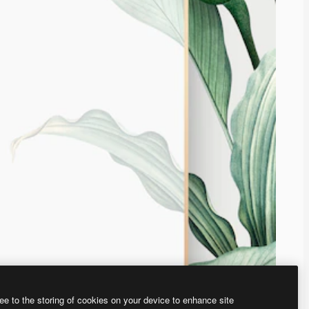
ee to the storing of cookies on your device to enhance site