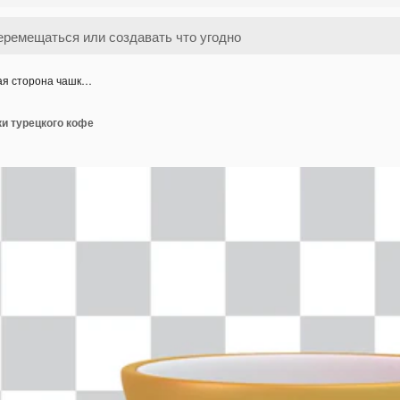
ая сторона чашк…
и турецкого кофе