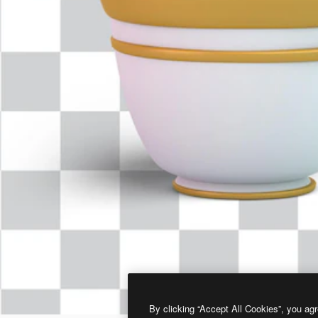
By clicking “Accept All Cookies”, you agr