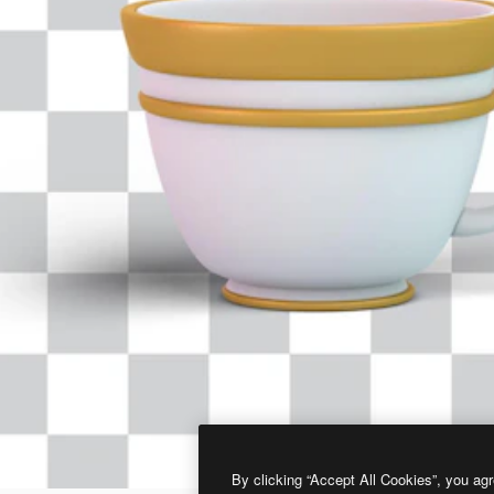
By clicking “Accept All Cookies”, you agr