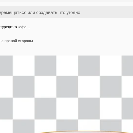
 турецкого кофе…
 с правой стороны