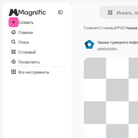
Создать
Главная
/
Стоковый
/
PSD
/
Чашка
Главная
Поиск
Чашка турецкого кофе
qalebstudio
Стоковый
Посмотреть
Все инструменты