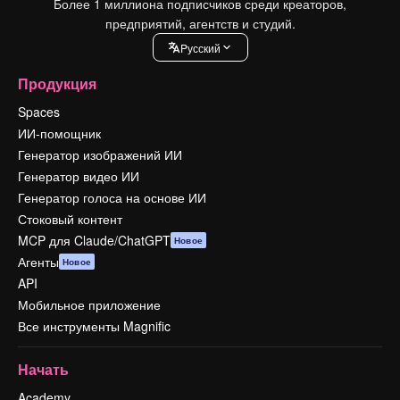
Более 1 миллиона подписчиков среди креаторов,
предприятий, агентств и студий.
Pусский
Продукция
Spaces
ИИ-помощник
Генератор изображений ИИ
Генератор видео ИИ
Генератор голоса на основе ИИ
Стоковый контент
MCP для Claude/ChatGPT
Новое
Агенты
Новое
API
Мобильное приложение
Все инструменты Magnific
Начать
Academy