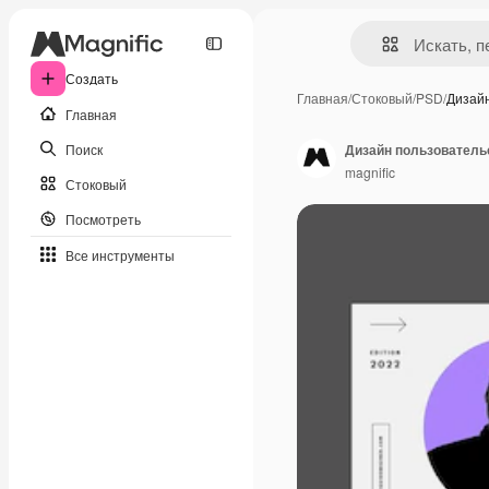
Создать
Главная
/
Стоковый
/
PSD
/
Дизай
Главная
Поиск
Дизайн пользователь
magnific
Стоковый
Посмотреть
Все инструменты