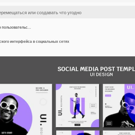
н пользовательс…
ского интерфейса в социальных сетях