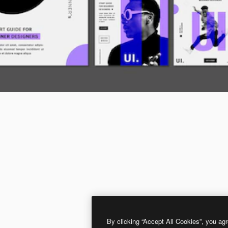
By clicking “Accept All Cookies”, you agr