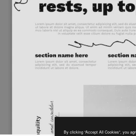
By clicking “Accept All Cookies”, you agr