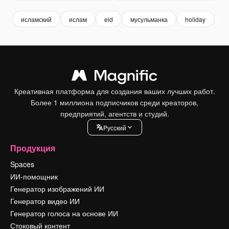
исламский
ислам
eid
мусульманка
holiday
ф
Креативная платформа для создания ваших лучших работ.
Более 1 миллиона подписчиков среди креаторов,
предприятий, агентств и студий.
Pусский
Продукция
Spaces
ИИ-помощник
Генератор изображений ИИ
Генератор видео ИИ
Генератор голоса на основе ИИ
Стоковый контент