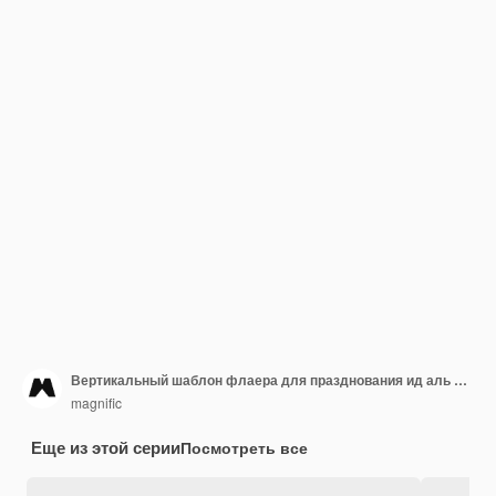
Вертикальный шаблон флаера для празднования ид аль адха
magnific
Еще из этой серии
Посмотреть все