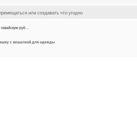
 гавайскую руб…
башку с вешалкой для одежды