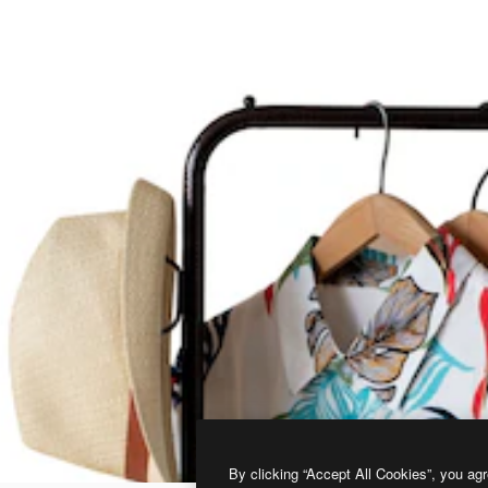
By clicking “Accept All Cookies”, you agr