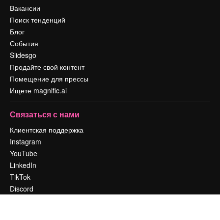
Вакансии
Поиск тенденций
Блог
События
Slidesgo
Продайте свой контент
Помещение для прессы
Ищете magnific.ai
Связаться с нами
Клиентская поддержка
Instagram
YouTube
LinkedIn
TikTok
Discord
X
Reddit