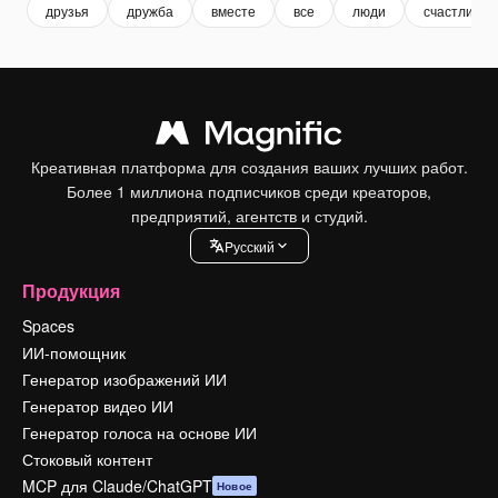
друзья
дружба
вместе
все
люди
счастливый
Креативная платформа для создания ваших лучших работ.
Более 1 миллиона подписчиков среди креаторов,
предприятий, агентств и студий.
Pусский
Продукция
Spaces
ИИ-помощник
Генератор изображений ИИ
Генератор видео ИИ
Генератор голоса на основе ИИ
Стоковый контент
MCP для Claude/ChatGPT
Новое