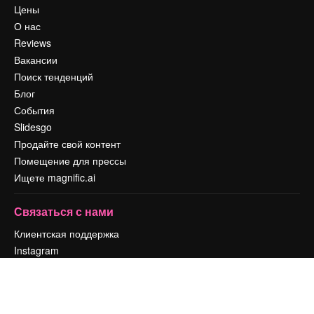
Цены
О нас
Reviews
Вакансии
Поиск тенденций
Блог
События
Slidesgo
Продайте свой контент
Помещение для прессы
Ищете magnific.ai
Связаться с нами
Клиентская поддержка
Instagram
YouTube
LinkedIn
TikTok