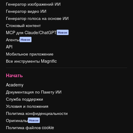
Генератор изображений ИИ
Генератор видео ИИ
Генератор голоса на основе ИИ
Стоковый контент
MCP для Claude/ChatGPT
Новое
Агенты
Новое
API
Мобильное приложение
Все инструменты Magnific
Начать
Academy
Документация по Пакету ИИ
Служба поддержки
Условия и положения
Политика конфиденциальности
Оригиналы
Новое
Политика файлов cookie