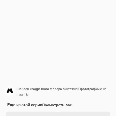
Шаблон квадратного флаера винтажной фотографии с небом и облаками
magnific
Еще из этой серии
Посмотреть все