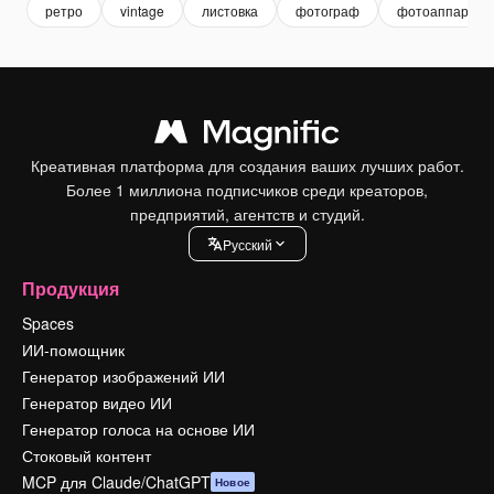
ретро
vintage
листовка
фотограф
фотоаппарат
Креативная платформа для создания ваших лучших работ.
Более 1 миллиона подписчиков среди креаторов,
предприятий, агентств и студий.
Pусский
Продукция
Spaces
ИИ-помощник
Генератор изображений ИИ
Генератор видео ИИ
Генератор голоса на основе ИИ
Стоковый контент
MCP для Claude/ChatGPT
Новое