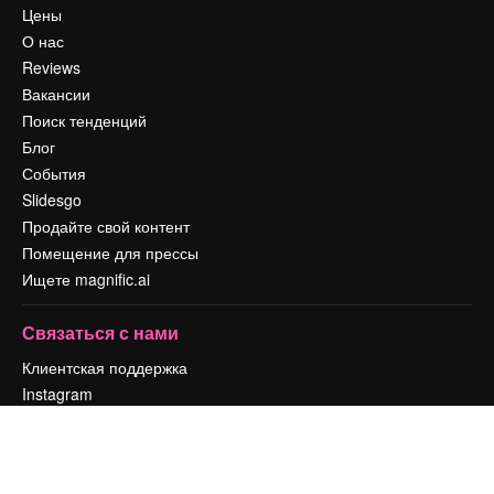
Цены
О нас
Reviews
Вакансии
Поиск тенденций
Блог
События
Slidesgo
Продайте свой контент
Помещение для прессы
Ищете magnific.ai
Связаться с нами
Клиентская поддержка
Instagram
YouTube
LinkedIn
TikTok