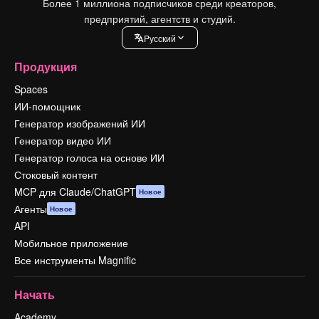
Более 1 миллиона подписчиков среди креаторов,
предприятий, агентств и студий.
Pусский
Продукция
Spaces
ИИ-помощник
Генератор изображений ИИ
Генератор видео ИИ
Генератор голоса на основе ИИ
Стоковый контент
MCP для Claude/ChatGPT
Новое
Агенты
Новое
API
Мобильное приложение
Все инструменты Magnific
Начать
Academy