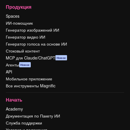
Продукция
Spaces
ИИ-помощник
Генератор изображений ИИ
Генератор видео ИИ
Генератор голоса на основе ИИ
Стоковый контент
MCP для Claude/ChatGPT
Новое
Агенты
Новое
API
Мобильное приложение
Все инструменты Magnific
Начать
Academy
Документация по Пакету ИИ
Служба поддержки
Условия и положения