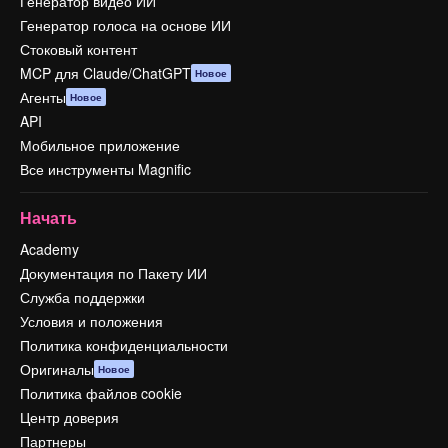
Генератор видео ИИ
Генератор голоса на основе ИИ
Стоковый контент
MCP для Claude/ChatGPT
Новое
Агенты
Новое
API
Мобильное приложение
Все инструменты Magnific
Начать
Academy
Документация по Пакету ИИ
Служба поддержки
Условия и положения
Политика конфиденциальности
Оригиналы
Новое
Политика файлов cookie
Центр доверия
Партнеры