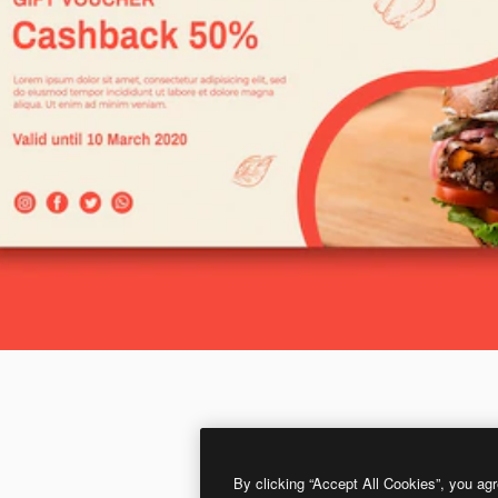
By clicking “Accept All Cookies”, you agr