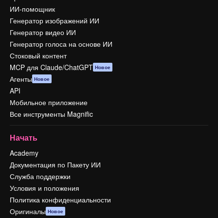
ИИ-помощник
Генератор изображений ИИ
Генератор видео ИИ
Генератор голоса на основе ИИ
Стоковый контент
MCP для Claude/ChatGPT
Новое
Агенты
Новое
API
Мобильное приложение
Все инструменты Magnific
Начать
Academy
Документация по Пакету ИИ
Служба поддержки
Условия и положения
Политика конфиденциальности
Оригиналы
Новое