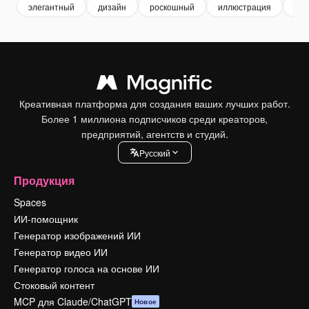
элегантный
дизайн
роскошный
иллюстрация
сва
Креативная платформа для создания ваших лучших работ.
Более 1 миллиона подписчиков среди креаторов,
предприятий, агентств и студий.
Pусский
Продукция
Spaces
ИИ-помощник
Генератор изображений ИИ
Генератор видео ИИ
Генератор голоса на основе ИИ
Стоковый контент
MCP для Claude/ChatGPT
Новое