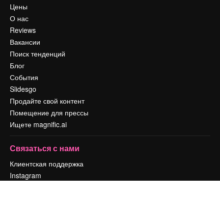
Цены
О нас
Reviews
Вакансии
Поиск тенденций
Блог
События
Slidesgo
Продайте свой контент
Помещение для прессы
Ищете magnific.ai
Связаться с нами
Клиентская поддержка
Instagram
YouTube
LinkedIn
TikTok