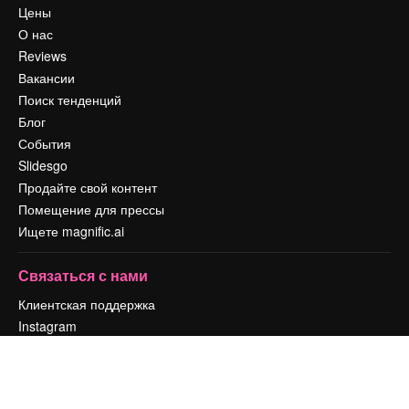
Цены
О нас
Reviews
Вакансии
Поиск тенденций
Блог
События
Slidesgo
Продайте свой контент
Помещение для прессы
Ищете magnific.ai
Связаться с нами
Клиентская поддержка
Instagram
YouTube
LinkedIn
TikTok