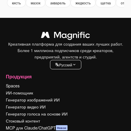
кисть
мазок
акварель
жидкость
щетка
отмет
Креативная платформа для создания ваших лучших работ.
Более 1 миллиона подписчиков среди креаторов,
предприятий, агентств и студий.
Pусский
Продукция
Spaces
ИИ-помощник
Генератор изображений ИИ
Генератор видео ИИ
Генератор голоса на основе ИИ
Стоковый контент
MCP для Claude/ChatGPT
Новое