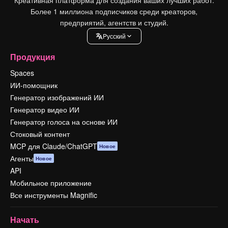
Более 1 миллиона подписчиков среди креаторов,
предприятий, агентств и студий.
Pусский
Продукция
Spaces
ИИ-помощник
Генератор изображений ИИ
Генератор видео ИИ
Генератор голоса на основе ИИ
Стоковый контент
MCP для Claude/ChatGPT
Новое
Агенты
Новое
API
Мобильное приложение
Все инструменты Magnific
Начать