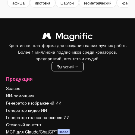
афиша
листовка
шаблон
геометрический
красот
Креативная платформа для создания ваших лучших работ.
Более 1 миллиона подписчиков среди креаторов,
предприятий, агентств и студий.
Pусский
Продукция
Spaces
ИИ-помощник
Генератор изображений ИИ
Генератор видео ИИ
Генератор голоса на основе ИИ
Стоковый контент
MCP для Claude/ChatGPT
Новое