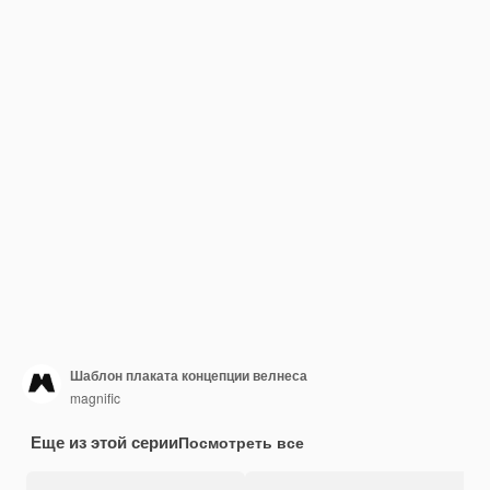
Шаблон плаката концепции велнеса
magnific
Еще из этой серии
Посмотреть все