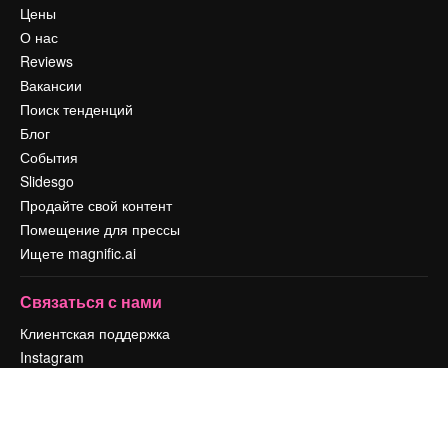
Цены
О нас
Reviews
Вакансии
Поиск тенденций
Блог
События
Slidesgo
Продайте свой контент
Помещение для прессы
Ищете magnific.ai
Связаться с нами
Клиентская поддержка
Instagram
YouTube
LinkedIn
TikTok