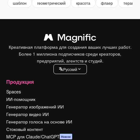
шаблон
геометрический
красота
флаер
терапия
Креативная платформа для создания ваших лучших работ.
Более 1 миллиона подписчиков среди креаторов,
предприятий, агентств и студий.
Pусский
Продукция
Spaces
ИИ-помощник
Генератор изображений ИИ
Генератор видео ИИ
Генератор голоса на основе ИИ
Стоковый контент
MCP для Claude/ChatGPT
Новое