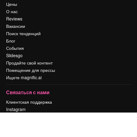
Цены
О нас
Reviews
Вакансии
Поиск тенденций
Блог
События
Slidesgo
Продайте свой контент
Помещение для прессы
Ищете magnific.ai
Связаться с нами
Клиентская поддержка
Instagram
YouTube
LinkedIn
TikTok