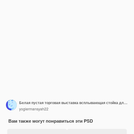
Белая пустая торговая выставка всплывающая стойка для презентации с рекламным встречным столом
yogiermansyah22
Вам также могут понравиться эти PSD