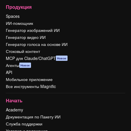
Продукция
Spaces
ИИ-помощник
Генератор изображений ИИ
Генератор видео ИИ
Генератор голоса на основе ИИ
Стоковый контент
MCP для Claude/ChatGPT
Новое
Агенты
Новое
API
Мобильное приложение
Все инструменты Magnific
Начать
Academy
Документация по Пакету ИИ
Служба поддержки
Условия и положения