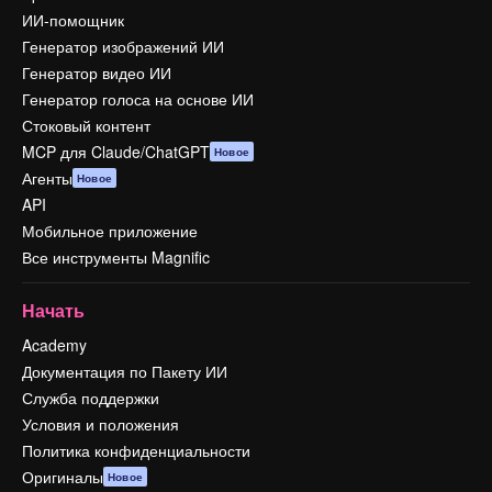
ИИ-помощник
Генератор изображений ИИ
Генератор видео ИИ
Генератор голоса на основе ИИ
Стоковый контент
MCP для Claude/ChatGPT
Новое
Агенты
Новое
API
Мобильное приложение
Все инструменты Magnific
Начать
Academy
Документация по Пакету ИИ
Служба поддержки
Условия и положения
Политика конфиденциальности
Оригиналы
Новое