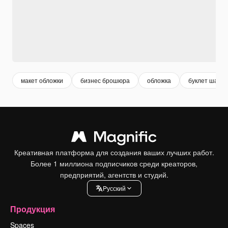
макет обложки
бизнес брошюра
обложка
буклет шабл
Креативная платформа для создания ваших лучших работ.
Более 1 миллиона подписчиков среди креаторов,
предприятий, агентств и студий.
Pусский
Продукция
Spaces