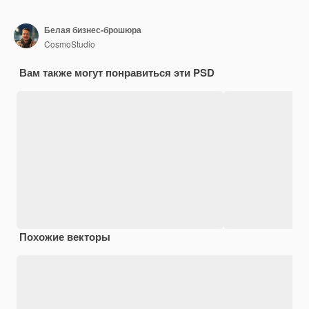
Белая бизнес-брошюра
CosmoStudio
Вам также могут понравиться эти PSD
Похожие векторы