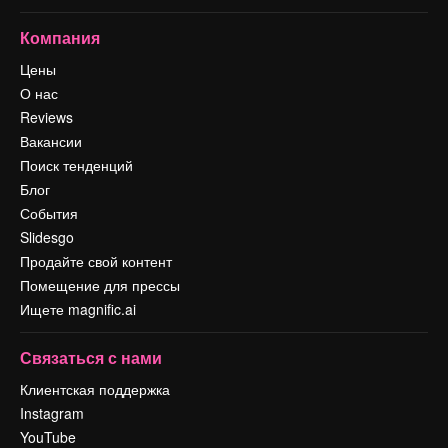
Компания
Цены
О нас
Reviews
Вакансии
Поиск тенденций
Блог
События
Slidesgo
Продайте свой контент
Помещение для прессы
Ищете magnific.ai
Связаться с нами
Клиентская поддержка
Instagram
YouTube