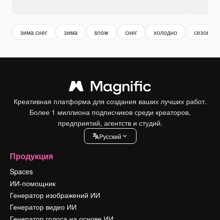
зима снег
зима
snow
снег
холодно
сезон
Креативная платформа для создания ваших лучших работ.
Более 1 миллиона подписчиков среди креаторов,
предприятий, агентств и студий.
Pусский
Продукция
Spaces
ИИ-помощник
Генератор изображений ИИ
Генератор видео ИИ
Генератор голоса на основе ИИ