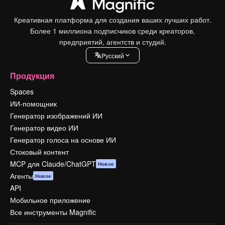
Креативная платформа для создания ваших лучших работ.
Более 1 миллиона подписчиков среди креаторов,
предприятий, агентств и студий.
Pусский
Продукция
Spaces
ИИ-помощник
Генератор изображений ИИ
Генератор видео ИИ
Генератор голоса на основе ИИ
Стоковый контент
MCP для Claude/ChatGPT
Новое
Агенты
Новое
API
Мобильное приложение
Все инструменты Magnific