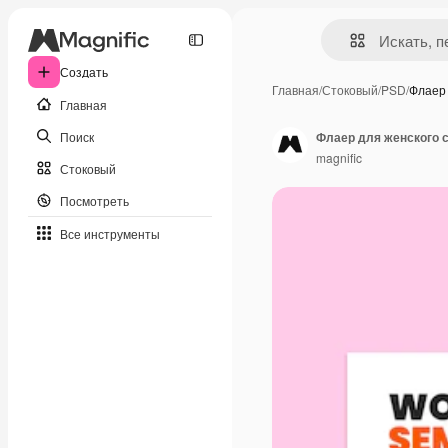
Создать
Главная
/
Стоковый
/
PSD
/
Флаер 
Главная
Поиск
Флаер для женского 
magnific
Стоковый
Посмотреть
Все инструменты