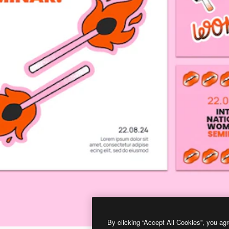
By clicking “Accept All Cookies”, you agr