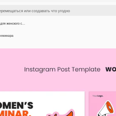
для женского с…
семинара