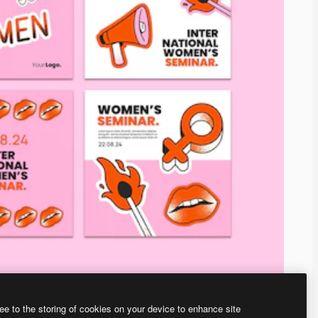
ee to the storing of cookies on your device to enhance site