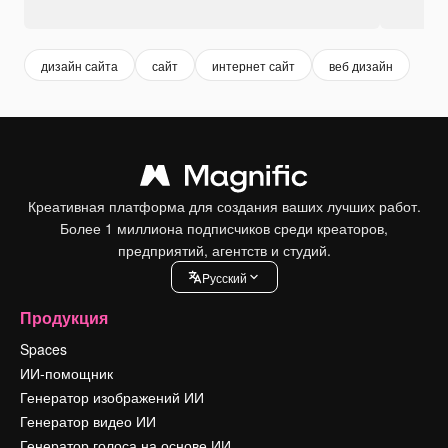
дизайн сайта
сайт
интернет сайт
веб дизайн
Креативная платформа для создания ваших лучших работ.
Более 1 миллиона подписчиков среди креаторов,
предприятий, агентств и студий.
Pусский
Продукция
Spaces
ИИ-помощник
Генератор изображений ИИ
Генератор видео ИИ
Генератор голоса на основе ИИ