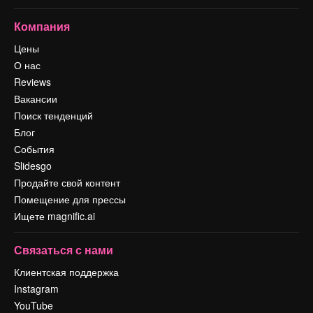
Компания
Цены
О нас
Reviews
Вакансии
Поиск тенденций
Блог
События
Slidesgo
Продайте свой контент
Помещение для прессы
Ищете magnific.ai
Связаться с нами
Клиентская поддержка
Instagram
YouTube