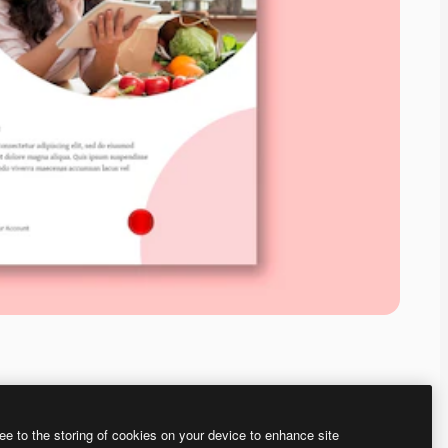
ee to the storing of cookies on your device to enhance site