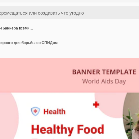
н баннера всеми…
ирного дня борьбы со СПИДом