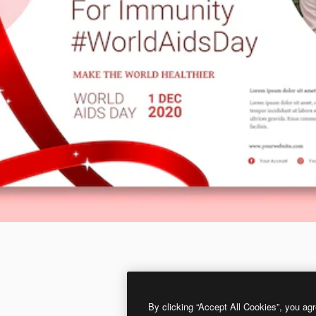
By clicking “Accept All Cookies”, you agr