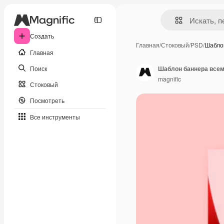
Создать
Главная
/
Стоковый
/
PSD
/
Шабло
Главная
Поиск
Шаблон баннера всем
magnific
Стоковый
Посмотреть
Все инструменты