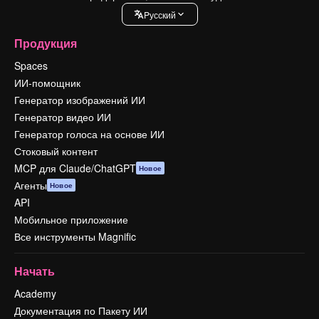
Pусский
Продукция
Spaces
ИИ-помощник
Генератор изображений ИИ
Генератор видео ИИ
Генератор голоса на основе ИИ
Стоковый контент
MCP для Claude/ChatGPT
Новое
Агенты
Новое
API
Мобильное приложение
Все инструменты Magnific
Начать
Academy
Документация по Пакету ИИ