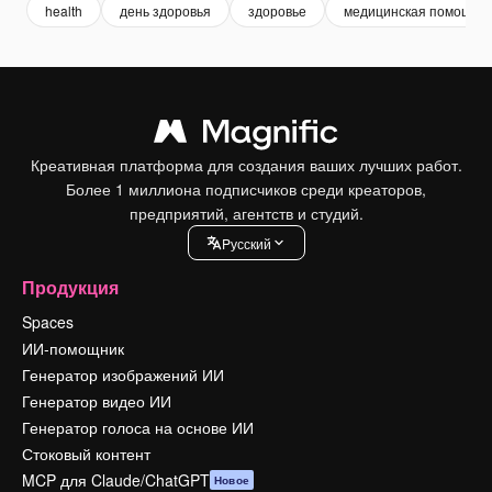
health
день здоровья
здоровье
медицинская помощь
Креативная платформа для создания ваших лучших работ.
Более 1 миллиона подписчиков среди креаторов,
предприятий, агентств и студий.
Pусский
Продукция
Spaces
ИИ-помощник
Генератор изображений ИИ
Генератор видео ИИ
Генератор голоса на основе ИИ
Стоковый контент
MCP для Claude/ChatGPT
Новое