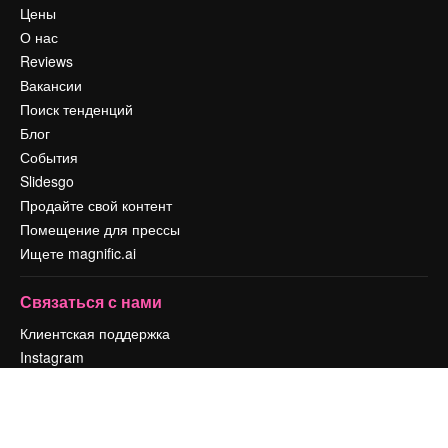
Цены
О нас
Reviews
Вакансии
Поиск тенденций
Блог
События
Slidesgo
Продайте свой контент
Помещение для прессы
Ищете magnific.ai
Связаться с нами
Клиентская поддержка
Instagram
YouTube
LinkedIn
TikTok