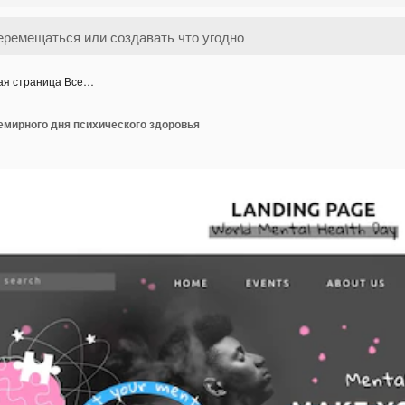
ая страница Все…
емирного дня психического здоровья