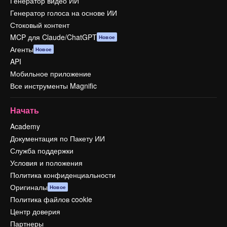
Генератор видео ИИ
Генератор голоса на основе ИИ
Стоковый контент
MCP для Claude/ChatGPT
Новое
Агенты
Новое
API
Мобильное приложение
Все инструменты Magnific
Начать
Academy
Документация по Пакету ИИ
Служба поддержки
Условия и положения
Политика конфиденциальности
Оригиналы
Новое
Политика файлов cookie
Центр доверия
Партнеры