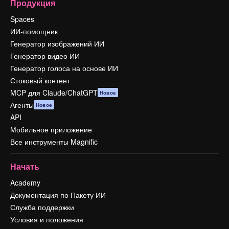
Продукция
Spaces
ИИ-помощник
Генератор изображений ИИ
Генератор видео ИИ
Генератор голоса на основе ИИ
Стоковый контент
MCP для Claude/ChatGPT
Новое
Агенты
Новое
API
Мобильное приложение
Все инструменты Magnific
Начать
Academy
Документация по Пакету ИИ
Служба поддержки
Условия и положения