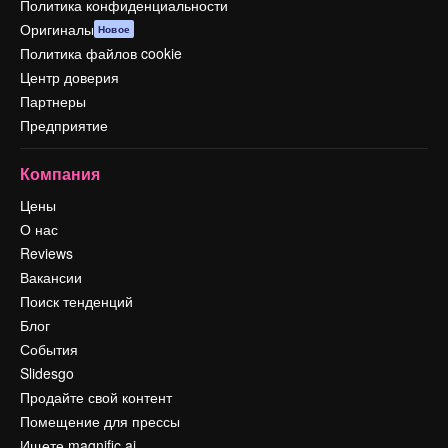
Политика конфиденциальности
Оригиналы
Новое
Политика файлов cookie
Центр доверия
Партнеры
Предприятие
Компания
Цены
О нас
Reviews
Вакансии
Поиск тенденций
Блог
События
Slidesgo
Продайте свой контент
Помещение для прессы
Ищете magnific.ai