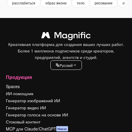
расслабиться
образ жизни
тело
рисование
отды
Креативная платформа для создания ваших лучших работ.
Более 1 миллиона подписчиков среди креаторов,
предприятий, агентств и студий.
Pусский
Продукция
Spaces
ИИ-помощник
Генератор изображений ИИ
Генератор видео ИИ
Генератор голоса на основе ИИ
Стоковый контент
MCP для Claude/ChatGPT
Новое