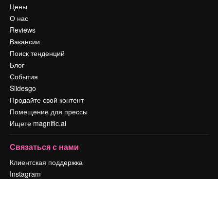
Цены
О нас
Reviews
Вакансии
Поиск тенденций
Блог
События
Slidesgo
Продайте свой контент
Помещение для прессы
Ищете magnific.ai
Связаться с нами
Клиентская поддержка
Instagram
YouTube
LinkedIn
TikTok