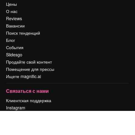
Цены
О нас
Reviews
Вакансии
Поиск тенденций
Блог
События
Slidesgo
Продайте свой контент
Помещение для прессы
Ищете magnific.ai
Связаться с нами
Клиентская поддержка
Instagram
YouTube
LinkedIn
TikTok