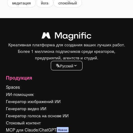
медитация
йога
спокойный
Креативная платформа для создания ваших лучших работ.
Более 1 миллиона подписчиков среди креаторов,
предприятий, агентств и студий.
Pусский
Продукция
Spaces
ИИ-помощник
Генератор изображений ИИ
Генератор видео ИИ
Генератор голоса на основе ИИ
Стоковый контент
MCP для Claude/ChatGPT
Новое