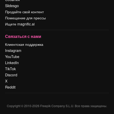
Slidesgo
Продайте свой контент
Помещение для прессы
Ищете magnific.ai
Связаться с нами
Клиентская поддержка
Instagram
YouTube
LinkedIn
TikTok
Discord
X
Reddit
Copyright © 2010-
2026
Freepik Company S.L.U.
Все права защищены
.