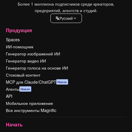
Более 1 миллиона подписчиков среди креаторов,
предприятий, агентств и студий.
Pусский
Продукция
Spaces
ИИ-помощник
Генератор изображений ИИ
Генератор видео ИИ
Генератор голоса на основе ИИ
Стоковый контент
MCP для Claude/ChatGPT
Новое
Агенты
Новое
API
Мобильное приложение
Все инструменты Magnific
Начать