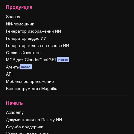
Продукция
Spaces
ИИ-помощник
Генератор изображений ИИ
Генератор видео ИИ
Генератор голоса на основе ИИ
Стоковый контент
MCP для Claude/ChatGPT
Новое
Агенты
Новое
API
Мобильное приложение
Все инструменты Magnific
Начать
Academy
Документация по Пакету ИИ
Служба поддержки
Условия и положения