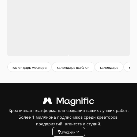
календарь месяцев
календарь шаблон
календарь
диз
Креативная платформа для создания ваших лучших работ.
Более 1 миллиона подписчиков среди креаторов,
предприятий, агентств и студий.
Pусский